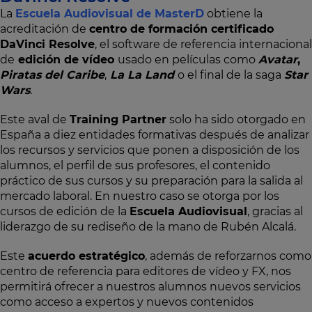
La
Escuela Audiovisual de MasterD
obtiene la
acreditación de
centro de formación certificado
DaVinci Resolve
, el software de referencia internacional
de
edición de vídeo
usado en películas como
Avatar
,
Piratas del Caribe
,
La La Land
o el final de la saga
Star
Wars
.
Este aval de
Training Partner
solo ha sido otorgado en
España a diez entidades formativas después de analizar
los recursos y servicios que ponen a disposición de los
alumnos, el perfil de sus profesores, el contenido
práctico de sus cursos y su preparación para la salida al
mercado laboral. En nuestro caso se otorga por los
cursos de edición de la
Escuela Audiovisual
, gracias al
liderazgo de su rediseño de la mano de Rubén Alcalá.
Este
acuerdo estratégico
, además de reforzarnos como
centro de referencia para editores de vídeo y FX, nos
permitirá ofrecer a nuestros alumnos nuevos servicios
como acceso a expertos y nuevos contenidos