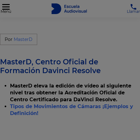
Menú
Llamar
Por
MasterD
MasterD, Centro Oficial de
Formación Davinci Resolve
MasterD eleva la edición de vídeo al siguiente
nivel tras obtener la Acreditación Oficial de
Centro Certificado para DaVinci Resolve.
Tipos de Movimientos de Cámaras ¡Ejemplos y
Definición!