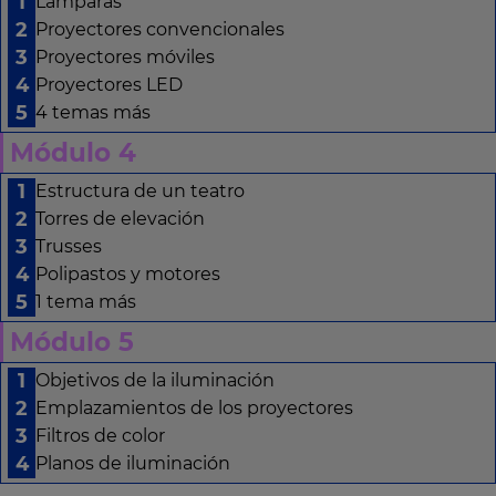
Lámparas
Proyectores convencionales
Proyectores móviles
Proyectores LED
4 temas más
Módulo 4
Estructura de un teatro
Torres de elevación
Trusses
Polipastos y motores
1 tema más
Módulo 5
Objetivos de la iluminación
Emplazamientos de los proyectores
Filtros de color
Planos de iluminación