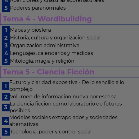
Apariciones y criaturas sobrenaturales
Poderes paranormales
Tema 4 - Wordlbuilding
Mapas y biosfera
Historia, cultura y organización social
Organización administrativa
Lenguajes, calendarios y medidas
Mitología, magia y religión
Tema 5 - Ciencia Ficción
Futuro y claridad expositiva - De lo sencillo a lo
complejo
Volumen de información nueva por escena
La ciencia ficción como laboratorio de futuros
posibles
Modelos sociales extrapolados y sociedades
alternativas
Tecnología, poder y control social