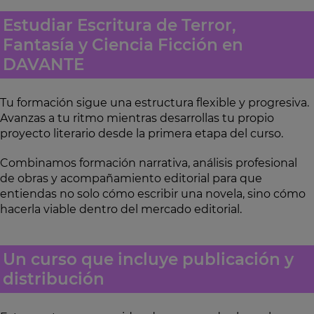
Estudiar Escritura de Terror,
Fantasía y Ciencia Ficción en
DAVANTE
Tu formación sigue una estructura flexible y progresiva.
Avanzas a tu ritmo mientras desarrollas tu propio
proyecto literario desde la primera etapa del curso.
Combinamos formación narrativa, análisis profesional
de obras y acompañamiento editorial para que
entiendas no solo cómo escribir una novela, sino cómo
hacerla viable dentro del mercado editorial.
Un curso que incluye publicación y
distribución