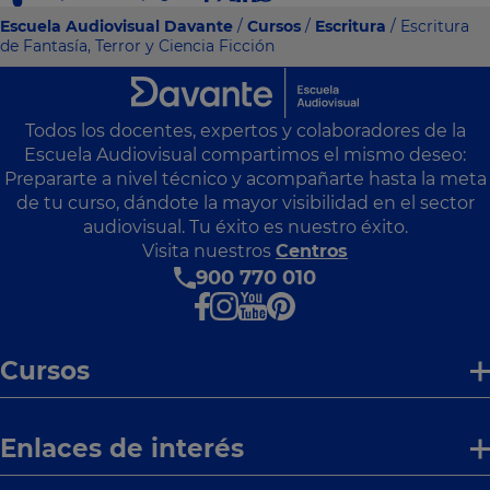
Escuela Audiovisual Davante
/
Cursos
/
Escritura
/ Escritura
de Fantasía, Terror y Ciencia Ficción
Todos los docentes, expertos y colaboradores de la
Escuela Audiovisual compartimos el mismo deseo:
Prepararte a nivel técnico y acompañarte hasta la meta
de tu curso, dándote la mayor visibilidad en el sector
audiovisual. Tu éxito es nuestro éxito.
Visita nuestros
Centros
900 770 010
Cursos
Enlaces de interés