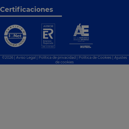
Certificaciones
©
2026
|
Aviso Legal
|
Política de privacidad
|
Política de Cookies
|
Ajustes
de cookies