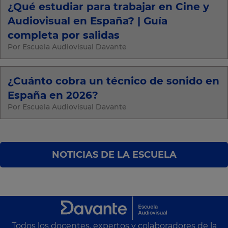
¿Qué estudiar para trabajar en Cine y
Audiovisual en España? | Guía
completa por salidas
Por Escuela Audiovisual Davante
¿Cuánto cobra un técnico de sonido en
España en 2026?
Por Escuela Audiovisual Davante
NOTICIAS DE LA ESCUELA
Todos los docentes, expertos y colaboradores de la