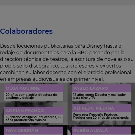
Colaboradores
Desde locuciones publicitarias para Disney hasta el
rodaje de documentales para la BBC pasando por la
dirección técnica de teatros, la escritura de novelas o su
propio sello discográfico, tus profesores y expertos
combinan su labor docente con el ejercicio profesional
en empresas audiovisuales de primer nivel.
OLGA AGUIRRE
PABLO LÁZARO
20 años como actriz, directora de
12 años como Director y realizador
castings y doblaje
para cine y TV
ALFREDO MEDINA
ADRIÁN FRANCO
Fundador Pequeño Produce,
Fundador RefugeSound Records, 15
Regidor con 20 años de experiencia
años produciendo música
IVÁN CEBRIÁN
RUBÉN ALCALÁ