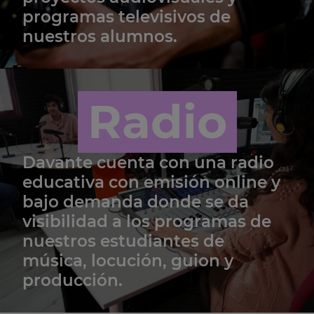
programas televisivos de
nuestros alumnos.
Radio
Davante cuenta con una radio
educativa con emisión online y
bajo demanda donde se da
visibilidad a los programas de
nuestros estudiantes de
música, locución, guion y
producción.