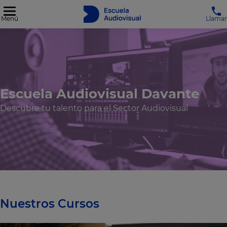
Menú
Llamar
Escuela Audiovisual Davante
Descubre tu talento para el Sector Audiovisual
Nuestros Cursos