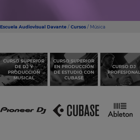
Escuela Audiovisual Davante
/
Cursos
/ Música
CURSO SUPERIOR
CURSO SUPERIOR
DE DJ Y
EN PRODUCCIÓN
CURSO DJ
PRODUCCIÓN
DE ESTUDIO CON
PROFESIONA
MUSICAL
CUBASE