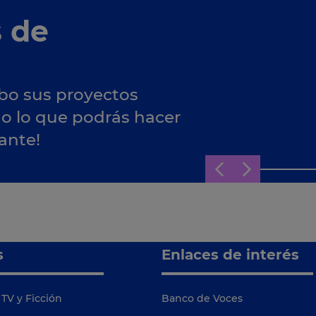
s de
bo sus proyectos
do lo que podrás hacer
ante!
s
Enlaces de interés
TV y Ficción
Banco de Voces