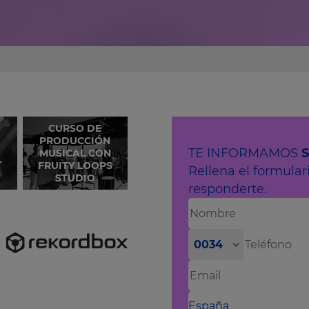
CURSO DE
PRODUCCIÓN
TE INFORMAMOS
MUSICAL CON
L
FRUITY LOOPS
Rellena el formula
STUDIO
responderte.
0034