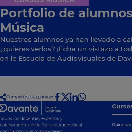
CURSOS MÚSICA
Portfolio de alumno
Música
Nuestros alumnos ya han llevado a ca
¿quieres verlos? ¡Echa un vistazo a to
en le Escuela de Audiovisuales de Dav
Comparte ésta página:
Curso
Todos los docentes, expertos y
Guion de 
colaboradores de la Escuela Audiovisual
compartimos el mismo deseo: