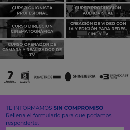
CURSO GUIONISTA
CURSO PRODUCCIÓN
PROFESIONAL
AUDIOVISUAL
CREACIÓN DE VIDEO CON
CURSO DIRECCIÓN
IA Y EDICIÓN PARA REDES,
CINEMATOGRÁFICA
CINE Y TV
CURSO OPERADOR DE
CÁMARA Y REALIZADOR DE
TV
TE INFORMAMOS
SIN COMPROMISO
Rellena el formulario para que podamos
responderte.