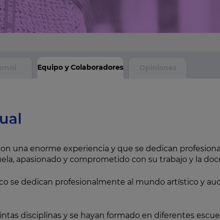
Equipo y Colaboradores
umni
Opiniones
ual
on una enorme experiencia y que se dedican profesional
uela, apasionado y comprometido con su trabajo y la doc
o se dedican profesionalmente al mundo artístico y aud
tas disciplinas y se hayan formado en diferentes escuel