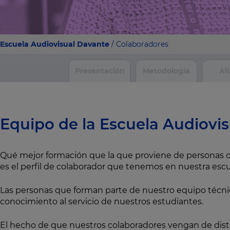
Escuela Audiovisual Davante
/ Colaboradores
Presentación
Metodología
Al
Equipo de la Escuela Audiovis
Qué mejor formación que la que proviene de personas c
es el perfil de colaborador que tenemos en nuestra esc
Las personas que forman parte de nuestro equipo técnic
conocimiento al servicio de nuestros estudiantes.
El hecho de que nuestros colaboradores vengan de distin