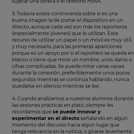
sujetar una libreta o el teléfono móvil.
3. Todavía existe controversia sobre si es una
buena imagen la de portar el dispositivo en un
directo, aunque cada vez son más los reporteros
(especialmente jóvenes) que lo utilizan. Este
recurso de utilizar un papel o un móvil es muy útil,
y muy necesario, para las primeras apariciones
porque es un apoyo por si el reportero se queda en
blanco o tiene que mirar un nombre, unos datos o
cifras complicadas. Se puede mirar varias veces
durante la conexión, preferiblemente unos pocos
segundos mientras se continúa hablando, nunca
quedarse en silencio mientras se lee.
4. Cuando analizamos a nuestros alumnos durante
las sesiones prácticas en plató, siempre les
recordamos que
se puede innovar y
experimentar en el directo
señalando en algún
momento del discurso hacia algún lugar que
tenga relevancia en la noticia, o girarse levemente