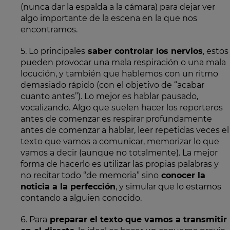
(nunca dar la espalda a la cámara) para dejar ver
algo importante de la escena en la que nos
encontramos.
5. Lo principales
saber controlar los nervios
, estos
pueden provocar una mala respiración o una mala
locución, y también que hablemos con un ritmo
demasiado rápido (con el objetivo de “acabar
cuanto antes”). Lo mejor es hablar pausado,
vocalizando. Algo que suelen hacer los reporteros
antes de comenzar es respirar profundamente
antes de comenzar a hablar, leer repetidas veces el
texto que vamos a comunicar, memorizar lo que
vamos a decir (aunque no totalmente). La mejor
forma de hacerlo es utilizar las propias palabras y
no recitar todo “de memoria” sino
conocer la
noticia a la perfección
, y simular que lo estamos
contando a alguien conocido.
6. Para
preparar el texto que vamos a transmitir