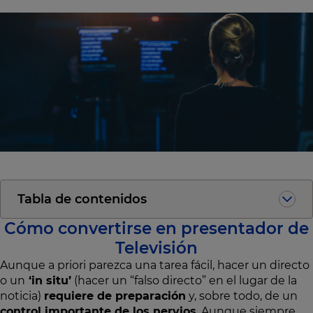
Tabla de contenidos
Cómo convertirse en presentador de
Televisión
Aunque a priori parezca una tarea fácil, hacer un directo
o un
‘in situ’
(hacer un “falso directo” en el lugar de la
noticia)
requiere de preparación
y, sobre todo, de un
control importante de los nervios
. Aunque siempre