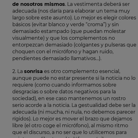
de nosotros mismos
. La vestimenta deberá ser
adecuada (nos daría para elaborar un tema muy
largo sobre este asunto). Lo mejor es elegir colores
básicos (evitar blanco y verde “croma”) y sin
demasiado estampado (que puedan molestar
visualmente) y que los complementos no
entorpezcan demasiado (colgantes y pulseras que
choquen con el micrófono y hagan ruido,
pendientes demasiado llamativos…).
2. La
sonrisa
es otro complemento esencial,
aunque puede no estar presente si la noticia no lo
requiere (como cuando informamos sobre
desgracias o sobre datos negativos para la
sociedad), en ese caso mantenemos un rostro
serio acorde a la noticia. La gestualidad debe ser la
adecuada (ni mucha, ni nula, no debemos parecer
rígidos). Lo mejor es mover el brazo que dejamos
libre (el otro coge el micrófono), al mismo ritmo
que el discurso, a no ser que lo utilicemos para