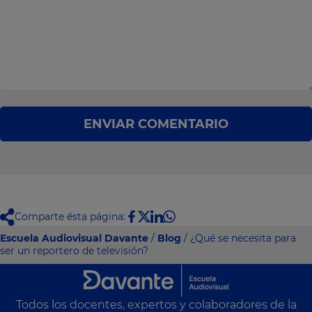
ENVIAR COMENTARIO
Comparte ésta página:
Escuela Audiovisual Davante
/
Blog
/ ¿Qué se necesita para
ser un reportero de televisión?
Todos los docentes, expertos y colaboradores de la