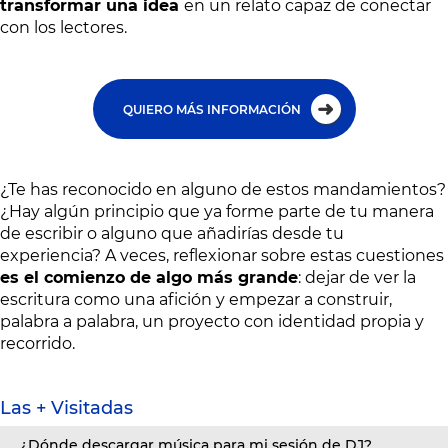
transformar una idea
en un relato capaz de conectar
con los lectores.
QUIERO MÁS INFORMACIÓN
¿Te has reconocido en alguno de estos mandamientos?
¿Hay algún principio que ya forme parte de tu manera
de escribir o alguno que añadirías desde tu
experiencia? A veces, reflexionar sobre estas cuestiones
es el comienzo de algo más grande
: dejar de ver la
escritura como una afición y empezar a construir,
palabra a palabra, un proyecto con identidad propia y
recorrido.
Las + Visitadas
¿Dónde descargar música para mi sesión de DJ?