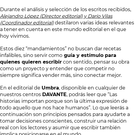
Durante el análisis y selección de los escritos recibidos,
Alejandro López (Director editorial) y Darío Vilas
(Coordinador editorial)
destilaron varias ideas relevantes
a tener en cuenta en este mundo editorial en el que
hoy vivimos.
Estos diez “mandamientos” no buscan dar recetas
infalibles, sino servir como
guía y estímulo para
quienes quieren escribir
con sentido, pensar su obra
como un proyecto y entender que competir no
siempre significa vender más, sino conectar mejor.
En el editorial de
Umbra
, disponible en cualquier de
nuestros centros
DAVANTE
, podrás leer que “Las
historias importan porque son la última expresión de
todo aquello que nos hace humanos”. Lo que leerás a
continuación son principios pensados para ayudarte a
tomar decisiones conscientes, construir una relación
real con los lectores y asumir que escribir también
implica posicionarse en el mundo.