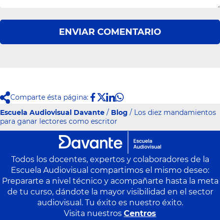
ENVIAR COMENTARIO
Comparte ésta página:
Escuela Audiovisual Davante
/
Blog
/ Los diez mandamientos
para ganar lectores como escritor
Todos los docentes, expertos y colaboradores de la
Escuela Audiovisual compartimos el mismo deseo:
Prepararte a nivel técnico y acompañarte hasta la meta
de tu curso, dándote la mayor visibilidad en el sector
audiovisual. Tu éxito es nuestro éxito.
Visita nuestros
Centros