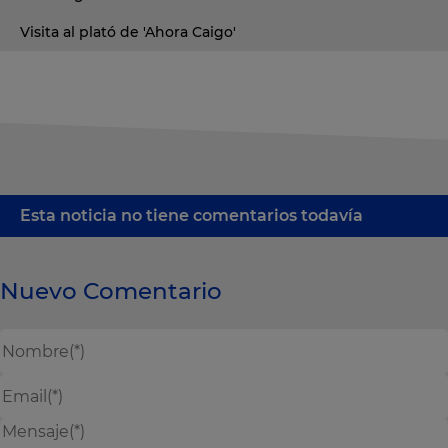
Visita al plató de 'Ahora Caigo'
Esta noticia no tiene comentarios todavía
Nuevo Comentario