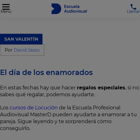
Menú
Llamar
SAN VALENTÍN
Por
David Jasso
El día de los enamorados
En estas fechas hay que hacer
regalos especiales
, si no
sabes qué regalar, podemos ayudarte.
Los
cursos de Locución
de la Escuela Profesional
Audiovisual MasterD pueden ayudarte a enamorar a tu
pareja. Sigue leyendo y te sorprenderá cómo
conseguirlo.