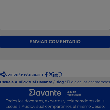
ENVIAR COMENTARIO
Comparte ésta página:
Escuela Audiovisual Davante
/
Blog
/ El día de los enamorados
Todos los docentes, expertos y colaboradores de la
Escuela Audiovisual compartimos el mismo deseo: