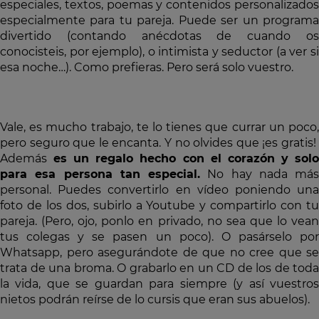
especiales, textos, poemas y contenidos personalizados
especialmente para tu pareja. Puede ser un programa
divertido (contando anécdotas de cuando os
conocisteis, por ejemplo), o intimista y seductor (a ver si
esa noche…). Como prefieras. Pero será solo vuestro.
Vale, es mucho trabajo, te lo tienes que currar un poco,
pero seguro que le encanta. Y no olvides que ¡es gratis!
Además
es un regalo hecho con el corazón y solo
para esa persona tan especial.
No hay nada más
personal. Puedes convertirlo en vídeo poniendo una
foto de los dos, subirlo a Youtube y compartirlo con tu
pareja. (Pero, ojo, ponlo en privado, no sea que lo vean
tus colegas y se pasen un poco). O pasárselo por
Whatsapp, pero asegurándote de que no cree que se
trata de una broma. O grabarlo en un CD de los de toda
la vida, que se guardan para siempre (y así vuestros
nietos podrán reírse de lo cursis que eran sus abuelos).