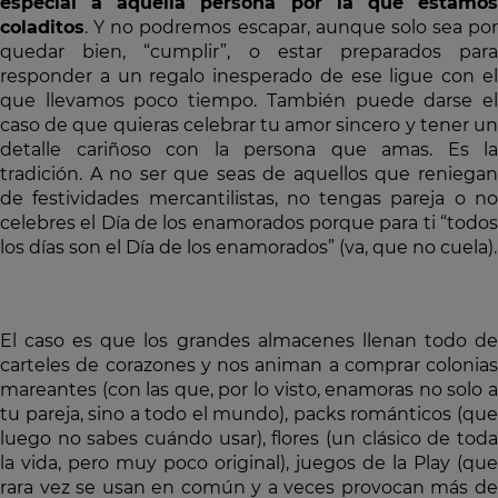
especial a aquella persona por la que estamos
coladitos
. Y no podremos escapar, aunque solo sea por
quedar bien, “cumplir”, o estar preparados para
responder a un regalo inesperado de ese ligue con el
que llevamos poco tiempo. También puede darse el
caso de que quieras celebrar tu amor sincero y tener un
detalle cariñoso con la persona que amas. Es la
tradición. A no ser que seas de aquellos que reniegan
de festividades mercantilistas, no tengas pareja o no
celebres el Día de los enamorados porque para ti “todos
los días son el Día de los enamorados” (va, que no cuela).
El caso es que los grandes almacenes llenan todo de
carteles de corazones y nos animan a comprar colonias
mareantes (con las que, por lo visto, enamoras no solo a
tu pareja, sino a todo el mundo), packs románticos (que
luego no sabes cuándo usar), flores (un clásico de toda
la vida, pero muy poco original), juegos de la Play (que
rara vez se usan en común y a veces provocan más de