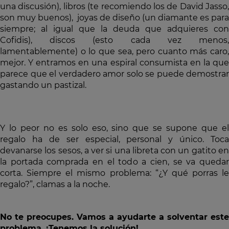
una discusión), libros (te recomiendo los de David Jasso,
son muy buenos), joyas de diseño (un diamante es para
siempre; al igual que la deuda que adquieres con
Cofidis), discos (esto cada vez menos,
lamentablemente) o lo que sea, pero cuanto más caro,
mejor. Y entramos en una espiral consumista en la que
parece que el verdadero amor solo se puede demostrar
gastando un pastizal.
Y lo peor no es solo eso, sino que se supone que el
regalo ha de ser especial, personal y único. Toca
devanarse los sesos, a ver si una libreta con un gatito en
la portada comprada en el todo a cien, se va quedar
corta. Siempre el mismo problema: “¿Y qué porras le
regalo?”, clamas a la noche.
No te preocupes. Vamos a ayudarte a solventar este
problema. ¡Tenemos la solución!