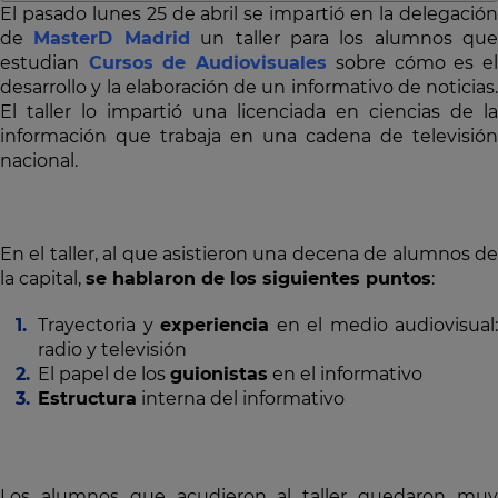
El pasado lunes 25 de abril se impartió en la delegación
de
MasterD Madrid
un taller para los alumnos que
estudian
Cursos de Audiovisuales
sobre cómo es e
desarrollo y la elaboración de un informativo de noticias.
El taller lo impartió una licenciada en ciencias de la
información que trabaja en una cadena de televisión
nacional.
En el taller, al que asistieron una decena de alumnos de
la capital,
se hablaron de los siguientes puntos
:
Trayectoria y
experiencia
en el medio audiovisual:
radio y televisión
El papel de los
guionistas
en el informativo
Estructura
interna del informativo
Los alumnos que acudieron al taller quedaron muy