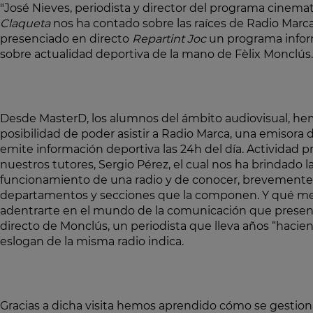
"José Nieves, periodista y director del programa cinema
Claqueta
nos ha contado sobre las raíces de Radio Marca
presenciado en directo
Repartint Joc
un programa infor
sobre actualidad deportiva de la mano de Fèlix Monclús.
Desde MasterD, los alumnos del ámbito audiovisual, he
posibilidad de poder asistir a Radio Marca, una emisora 
emite información deportiva las 24h del día. Actividad 
nuestros tutores, Sergio Pérez, el cual nos ha brindado l
funcionamiento de una radio y de conocer, brevemente,
departamentos y secciones que la componen. Y qué m
adentrarte en el mundo de la comunicación que presen
directo de Monclús, un periodista que lleva años “hacie
eslogan de la misma radio indica.
Gracias a dicha visita hemos aprendido cómo se gestion