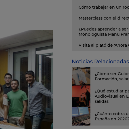
Cómo trabajar en un ro
Masterclass con el direc
¿Puedes aprender a ser 
Monologuista Manu Fra
Visita al plató de 'Ahora
Noticias Relacionadas
¿Cómo ser Guion
Formación, salari
¿Qué estudiar pa
Audiovisual en 
salidas
¿Cuánto cobra u
España en 2026