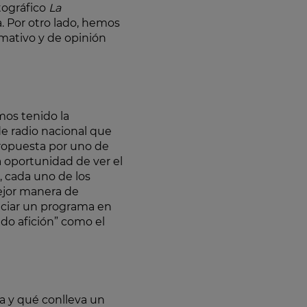
tográfico
La
. Por otro lado, hemos
mativo y de opinión
mos tenido la
de radio nacional que
propuesta por uno de
a oportunidad de ver el
 cada uno de los
ejor manera de
ciar un programa en
ndo afición” como el
a y qué conlleva un