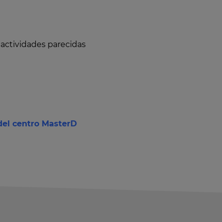
 actividades parecidas
del centro MasterD