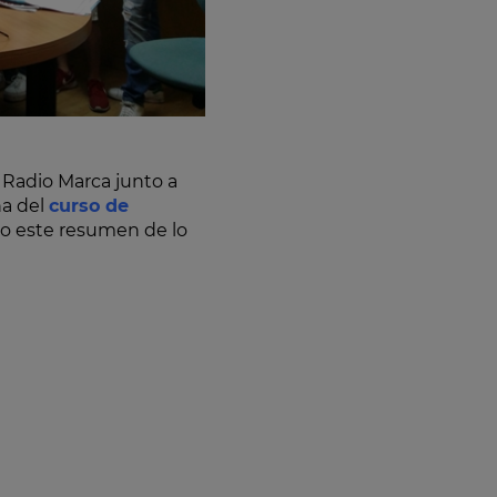
 Radio Marca junto a
na del
curso de
to este resumen de lo