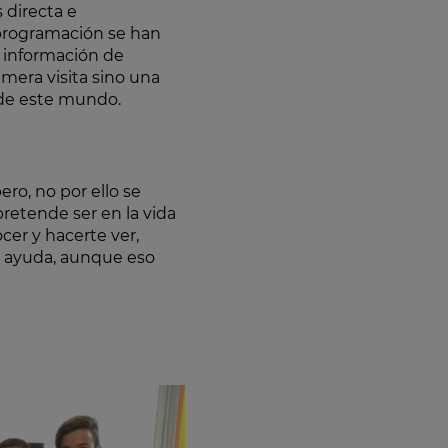
directa e
 programación se han
e información de
mera visita sino una
 de este mundo.
ro, no por ello se
retende ser en la vida
ocer y hacerte ver,
 ayuda, aunque eso