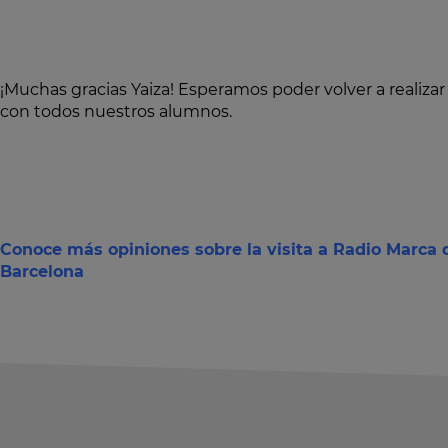
¡Muchas gracias Yaiza! Esperamos poder volver a realizar
con todos nuestros alumnos.
Conoce más opiniones sobre la visita a Radio Marca 
Barcelona