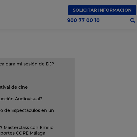
SOLICITAR INFORMACIÓN
900 77 00 10
a para mi sesión de DJ?
ival de cine
ucción Audiovisual?
co de Espectáculos en un
? Masterclass con Emilio
deportes COPE Málaga