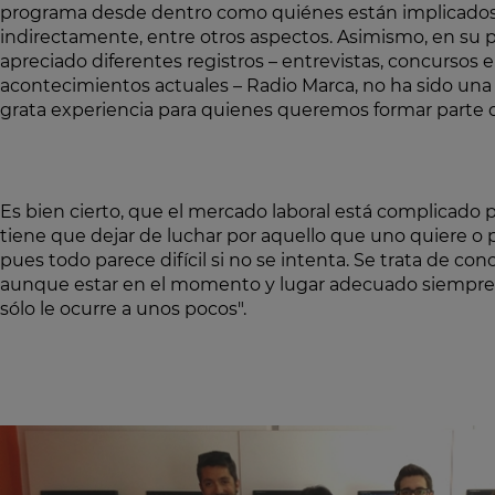
programa desde dentro como quiénes están implicados 
indirectamente, entre otros aspectos. Asimismo, en su
apreciado diferentes registros – entrevistas, concursos 
acontecimientos actuales – Radio Marca, no ha sido una 
grata experiencia para quienes queremos formar parte
Es bien cierto, que el mercado laboral está complicado pe
tiene que dejar de luchar por aquello que uno quiere o p
pues todo parece difícil si no se intenta. Se trata de con
aunque estar en el momento y lugar adecuado siempre
sólo le ocurre a unos pocos".