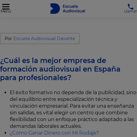
Menú
Llamar
Por
Escuela Audiovisual Davante
¿Cuál es la mejor empresa de
formación audiovisual en España
para profesionales?
El éxito formativo no depende de la publicidad, sino
del equilibrio entre especialización técnica y
vinculación empresarial. Para evitar una enseñanza
sin salidas, es vital elegir un centro que combine
flexibilidad con un enfoque práctico adaptado a las
demandas laborales actuales.
¿Cómo Ganar Dinero con Mi Rodaje?