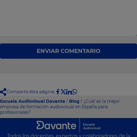
ENVIAR COMENTARIO
Comparte ésta página:
Escuela Audiovisual Davante
/
Blog
/ ¿Cuál es la mejor
empresa de formación audiovisual en España para
profesionales?
Todos los docentes, expertos y colaboradores de la