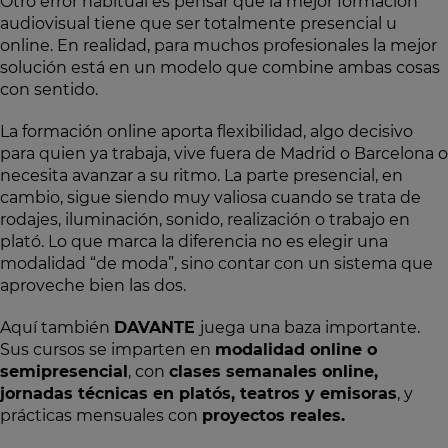
Otro error habitual es pensar que la mejor formación
audiovisual tiene que ser totalmente presencial u
online. En realidad, para muchos profesionales la mejor
solución está en un modelo que combine ambas cosas
con sentido.
La formación online aporta flexibilidad, algo decisivo
para quien ya trabaja, vive fuera de Madrid o Barcelona o
necesita avanzar a su ritmo. La parte presencial, en
cambio, sigue siendo muy valiosa cuando se trata de
rodajes, iluminación, sonido, realización o trabajo en
plató. Lo que marca la diferencia no es elegir una
modalidad “de moda”, sino contar con un sistema que
aproveche bien las dos.
Aquí también
DAVANTE
juega una baza importante.
Sus cursos se imparten en
modalidad online o
semipresencial
, con
clases semanales online,
jornadas técnicas en platós, teatros y emisoras
, y
prácticas mensuales con
proyectos reales.