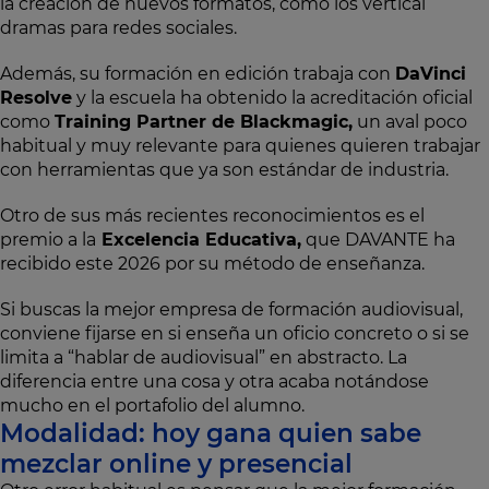
la creación de nuevos formatos, como los vertical
dramas para redes sociales.
Además, su formación en edición trabaja con
DaVinci
Resolve
y la escuela ha obtenido la acreditación oficial
como
Training Partner de Blackmagic,
un aval poco
habitual y muy relevante para quienes quieren trabajar
con herramientas que ya son estándar de industria.
Otro de sus más recientes reconocimientos es el
premio a la
Excelencia Educativa,
que DAVANTE ha
recibido este 2026 por su método de enseñanza.
Si buscas la mejor empresa de formación audiovisual,
conviene fijarse en si enseña un oficio concreto o si se
limita a “hablar de audiovisual” en abstracto. La
diferencia entre una cosa y otra acaba notándose
mucho en el portafolio del alumno.
Modalidad: hoy gana quien sabe
mezclar online y presencial