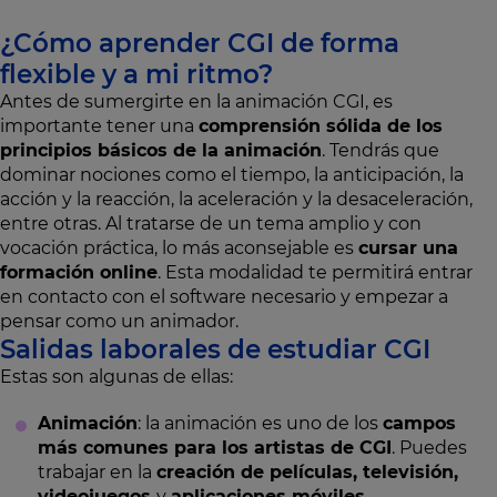
¿Cómo aprender CGI de forma
flexible y a mi ritmo?
Antes de sumergirte en la animación CGI, es
importante tener una
comprensión sólida de los
principios básicos de la animación
. Tendrás que
dominar nociones como el tiempo, la anticipación, la
acción y la reacción, la aceleración y la desaceleración,
entre otras. Al tratarse de un tema amplio y con
vocación práctica, lo más aconsejable es
cursar una
formación online
. Esta modalidad te permitirá entrar
en contacto con el software necesario y empezar a
pensar como un animador.
Salidas laborales de estudiar CGI
Estas son algunas de ellas:
Animación
: la animación es uno de los
campos
más comunes para los artistas de CGI
. Puedes
trabajar en la
creación de películas, televisión,
videojuegos
y
aplicaciones móviles
.