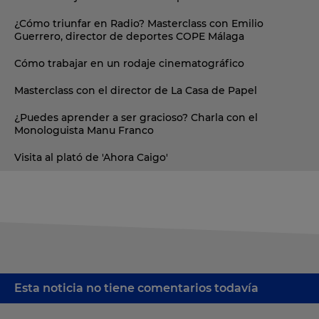
¿Cómo triunfar en Radio? Masterclass con Emilio
Guerrero, director de deportes COPE Málaga
Cómo trabajar en un rodaje cinematográfico
Masterclass con el director de La Casa de Papel
¿Puedes aprender a ser gracioso? Charla con el
Monologuista Manu Franco
Visita al plató de 'Ahora Caigo'
Esta noticia no tiene comentarios todavía