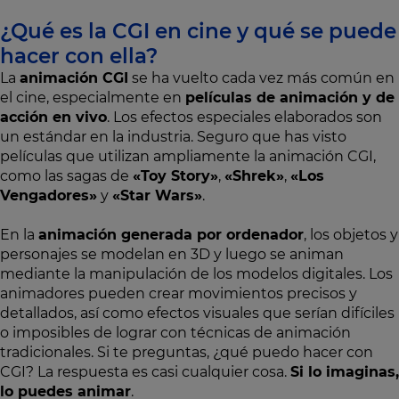
¿Qué es la CGI en cine y qué se puede
hacer con ella?
La
animación CGI
se ha vuelto cada vez más común en
el cine, especialmente en
películas de animación y de
acción en vivo
. Los efectos especiales elaborados son
un estándar en la industria. Seguro que has visto
películas que utilizan ampliamente la animación CGI,
como las sagas de
«Toy Story»
,
«Shrek»
,
«Los
Vengadores»
y
«Star Wars»
.
En la
animación generada por ordenador
, los objetos y
personajes se modelan en 3D y luego se animan
mediante la manipulación de los modelos digitales. Los
animadores pueden crear movimientos precisos y
detallados, así como efectos visuales que serían difíciles
o imposibles de lograr con técnicas de animación
tradicionales. Si te preguntas, ¿qué puedo hacer con
CGI? La respuesta es casi cualquier cosa.
Si lo imaginas,
lo puedes animar
.