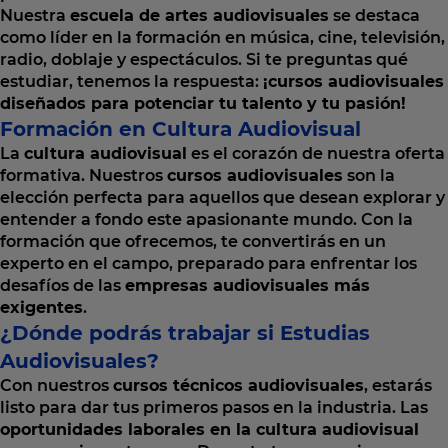
Nuestra
escuela de artes audiovisuales
se destaca
como líder en la formación en música, cine, televisión,
radio, doblaje y espectáculos. Si te preguntas qué
estudiar, tenemos la respuesta:
¡cursos audiovisuales
diseñados para potenciar tu talento y tu pasión!
Formación en Cultura Audiovisual
La
cultura audiovisual
es el corazón de nuestra oferta
formativa. Nuestros
cursos audiovisuales
son la
elección perfecta para aquellos que desean explorar y
entender a fondo este apasionante mundo. Con la
formación que ofrecemos, te convertirás en un
experto en el campo, preparado para enfrentar los
desafíos de las
empresas audiovisuales más
exigentes
.
¿Dónde podrás trabajar si Estudias
Audiovisuales?
Con nuestros
cursos técnicos audiovisuales
, estarás
listo para dar tus primeros pasos en la industria. Las
oportunidades laborales en la cultura audiovisual