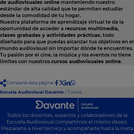
de audiovisuales online
manteniendo nuestro
estándar de alta calidad que te permiten estudiar
desde la comodidad de tu hogar.
Nuestra plataforma de aprendizaje virtual te da la
oportunidad de acceder a
recursos multimedia,
clases grabadas y actividades prácticas
, todo
diseñado para que puedas alcanzar tus objetivos en el
mundo audiovisual sin importar dónde te encuentres.
Tu pasión por el cine, la música y los eventos no tiene
límites con nuestros
cursos audiovisuales online
.
Comparte ésta página:
Escuela Audiovisual Davante
/ Cursos
Todos los docentes, expertos y colaboradores de la
Escuela Audiovisual compartimos el mismo deseo:
Prepararte a nivel técnico y acompañarte hasta la meta