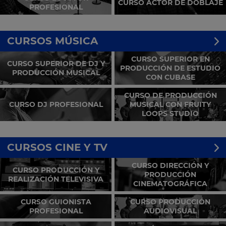
CURSO ACTOR DE DOBLAJE
PROFESIONAL
CURSOS MÚSICA
CURSO SUPERIOR EN
CURSO SUPERIOR DE DJ Y
PRODUCCIÓN DE ESTUDIO
PRODUCCIÓN MUSICAL
CON CUBASE
CURSO DE PRODUCCIÓN
CURSO DJ PROFESIONAL
MUSICAL CON FRUITY
LOOPS STUDIO
CURSOS CINE Y TV
CURSO DIRECCIÓN Y
CURSO PRODUCCIÓN Y
PRODUCCIÓN
REALIZACIÓN TELEVISIVA
CINEMATOGRÁFICA
CURSO GUIONISTA
CURSO PRODUCCIÓN
PROFESIONAL
AUDIOVISUAL