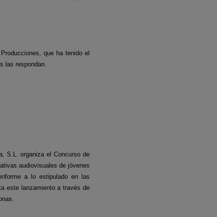
 Producciones, que ha tenido el
s las respondan.
a, S.L. organiza el Concurso de
ciativas audiovisuales de jóvenes
nforme a lo estipulado en las
a este lanzamiento a través de
onas.