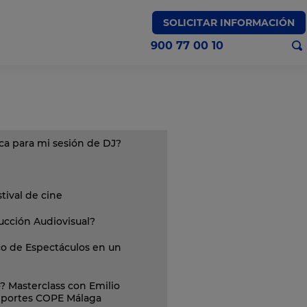
SOLICITAR INFORMACIÓN
900 77 00 10
a para mi sesión de DJ?
ival de cine
ucción Audiovisual?
co de Espectáculos en un
? Masterclass con Emilio
deportes COPE Málaga