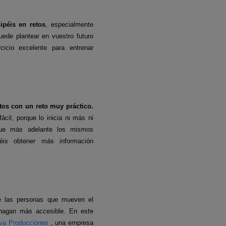
ipéis en retos
, especialmente
ede plantear en vuestro futuro
cicio excelente para entrenar
tos con un reto muy práctico.
cil, porque lo inicia ni más ni
que más adelante los mismos
is obtener más información
e las personas que mueven el
 hagan más accesible. En este
iva Producciones
, una empresa