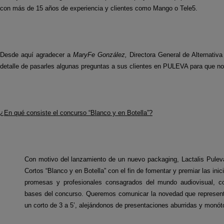
con más de 15 años de experiencia y clientes como Mango o Tele5.
Desde aquí agradecer a
MaryFe González,
Directora General de Alternativa
detalle de pasarles algunas preguntas a sus clientes en PULEVA para que no
¿En qué consiste el concurso “Blanco y en Botella”?
Con motivo del lanzamiento de un nuevo packaging, Lactalis Pulev
Cortos “Blanco y en Botella” con el fin de fomentar y premiar las ini
promesas y profesionales consagrados del mundo audiovisual, co
bases del concurso. Queremos comunicar la novedad que represent
un corto de 3 a 5’, alejándonos de presentaciones aburridas y monót