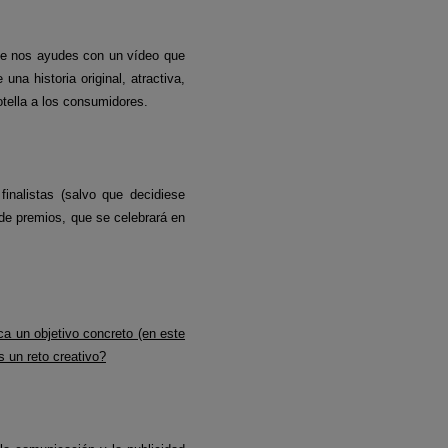
ue nos ayudes con un vídeo que
na historia original, atractiva,
otella a los consumidores.
finalistas (salvo que decidiese
 de premios, que se celebrará en
a un objetivo concreto (en este
s un reto creativo?