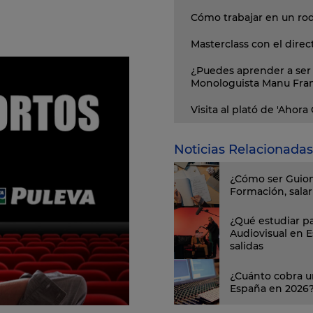
Cómo trabajar en un ro
Masterclass con el direc
¿Puedes aprender a ser 
Monologuista Manu Fra
Visita al plató de 'Ahora
Noticias Relacionadas
¿Cómo ser Guion
Formación, salari
¿Qué estudiar pa
Audiovisual en 
salidas
¿Cuánto cobra u
España en 2026