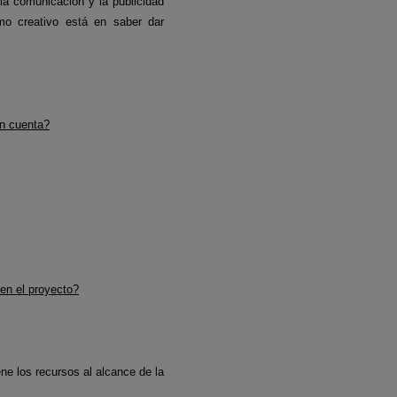
la comunicación y la publicidad
mo creativo está en saber dar
en cuenta?
 en el proyecto?
ne los recursos al alcance de la