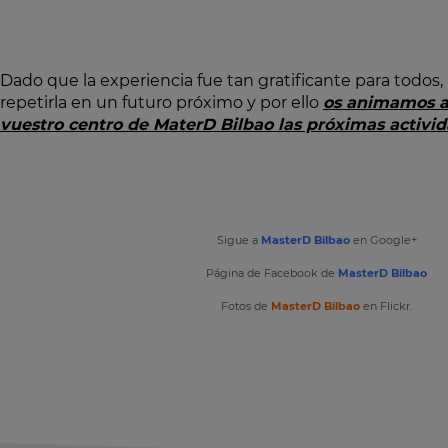
Dado que la experiencia fue tan gratificante para todo
repetirla en un futuro próximo y por ello
os animamos a
vuestro centro de MaterD Bilbao las próximas activida
Sigue a
MasterD Bilbao
en Google+
Página de Facebook de
MasterD Bilbao
Fotos de
MasterD Bilbao
en Flickr.