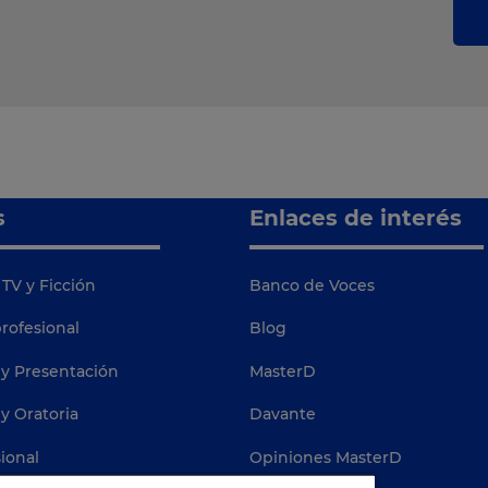
s
Enlaces de interés
TV y Ficción
Banco de Voces
rofesional
Blog
 y Presentación
MasterD
y Oratoria
Davante
ional
Opiniones MasterD