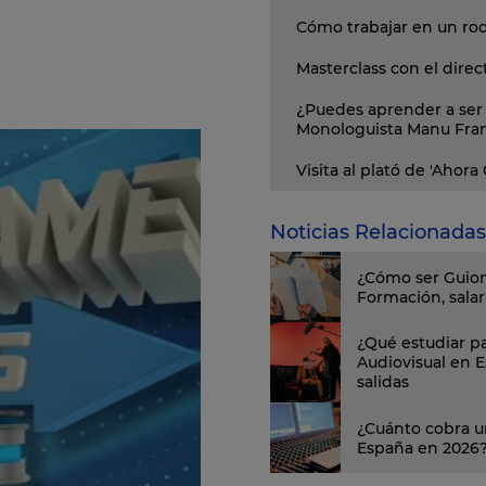
Cómo trabajar en un ro
Masterclass con el direc
¿Puedes aprender a ser 
Monologuista Manu Fra
Visita al plató de 'Ahora
Noticias Relacionadas
¿Cómo ser Guion
Formación, salari
¿Qué estudiar pa
Audiovisual en 
salidas
¿Cuánto cobra u
España en 2026