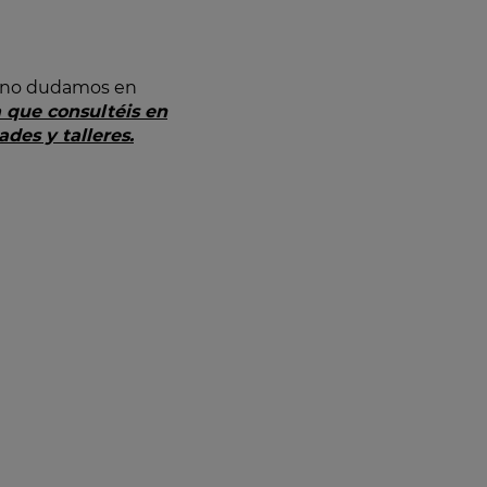
s, no dudamos en
 que consultéis en
des y talleres.