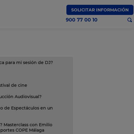
SOLICITAR INFORMACIÓN
900 77 00 10
a para mi sesión de DJ?
ival de cine
ucción Audiovisual?
co de Espectáculos en un
? Masterclass con Emilio
deportes COPE Málaga