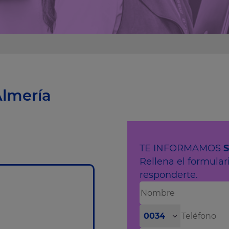
Almería
TE INFORMAMOS
Rellena el formula
responderte.
0034