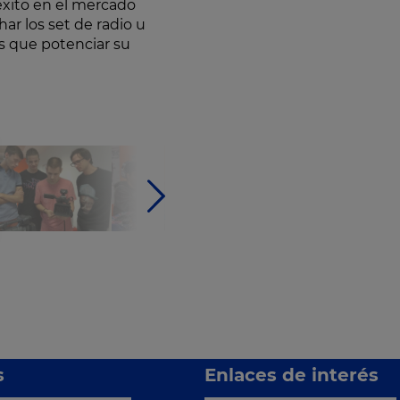
 éxito en el mercado
ar los set de radio u
os que potenciar su
s
Enlaces de interés