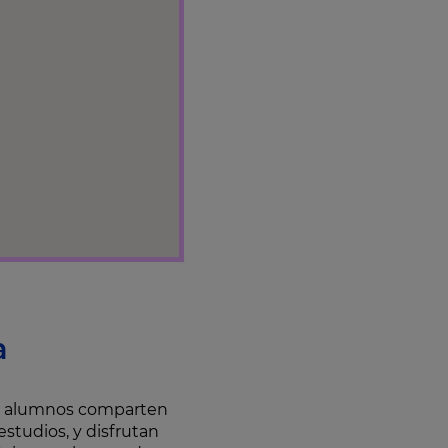
a
os alumnos comparten
studios, y disfrutan