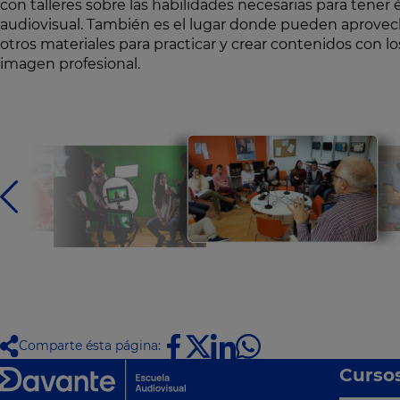
con talleres sobre las habilidades necesarias para tener
audiovisual. También es el lugar donde pueden aprovech
otros materiales para practicar y crear contenidos con l
imagen profesional.
Comparte ésta página:
Curso