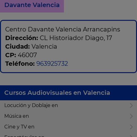
Davante Valencia
Centro Davante Valencia Arrancapins
Dirección:
CL Historiador Diago, 17
Ciudad:
Valencia
CP:
46007
Teléfono:
963925732
Cursos Audiovisuales en Valencia
Locución y Doblaje en
Música en
Cine y TV en