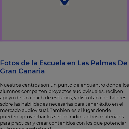
Fotos de la Escuela en Las Palmas De
Gran Canaria
Nuestros centros son un punto de encuentro donde los
alumnos comparten proyectos audiovisuales, reciben
apoyo de un coach de estudios, y disfrutan con talleres
sobre las habilidades necesarias para tener éxito en el
mercado audiovisual. También es el lugar donde
pueden aprovechar los set de radio u otros materiales
para practicar y crear contenidos con los que potenciar