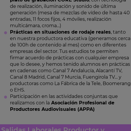
de realización, iluminación y sonido de última
generación (mesa de mezclas de vídeo de hasta 40
entradas, 11 focos fijos, 4 móviles, realización
multicámara, croma…)
Prácticas en situaciones de rodaje reales
, tanto
en nuestra productora educativa (generamos cerca
de 100h de contenido al mes) como en diferentes
empresas del sector. Tus estudios te permiten
firmar acuerdo de prácticas con cualquier empresa
que lo desee, y hemos tenido alumnos en prácticas
en cadenas como Canal 7 Andalucía, Alacantí TV,
Canal 8 Madrid, Canal 7 Murcia, Fuengirola TV… y
productoras como La Fábrica de la Tele, Boomerang
o EHS.
Participación en las actividades conjuntas que
realizamos con la
Asociación Profesional de
Productores Audiovisuales (APPA)
Salidas Laborales Productor y