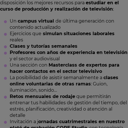
disposición los mejores recursos para
estudiar en el
curso de producción y realización de televisión
:
Un
campus virtual
de última generación con
contenido actualizado
Ejercicios que
simulan situaciones laborales
reales
Clases y tutorías semanales
Profesores con años de experiencia en televisión
y el sector audiovisual
Una sección con
Masterclass de expertos para
hacer contactos en el sector televisivo
La posibilidad de asistir semanalmente a
clases
online voluntarias de otras ramas
: Guion,
iluminación, sonido…
Retos mensuales de rodaje
que permitirán
entrenar tus habilidades de gestión del tiempo, del
estrés, planificación, creatividad o atención al
detalle
Invitación a j
ornadas cuatrimestrales en nuestro
plató de grabación CORE Studio
, con tecnología