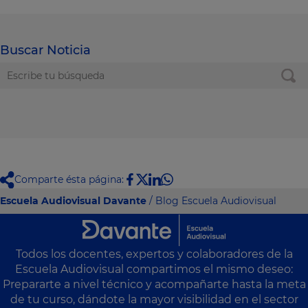
Buscar Noticia
Comparte ésta página:
Escuela Audiovisual Davante
/ Blog Escuela Audiovisual
Todos los docentes, expertos y colaboradores de la
Escuela Audiovisual compartimos el mismo deseo:
Prepararte a nivel técnico y acompañarte hasta la meta
de tu curso, dándote la mayor visibilidad en el sector