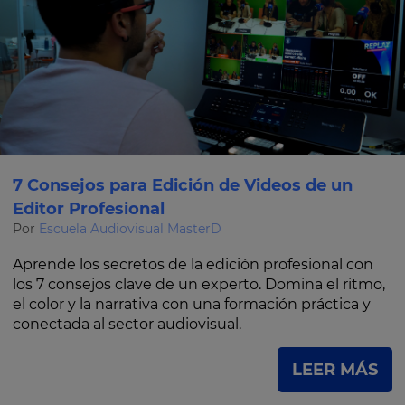
7 Consejos para Edición de Videos de un
Editor Profesional
Por
Escuela Audiovisual MasterD
Aprende los secretos de la edición profesional con
los 7 consejos clave de un experto. Domina el ritmo,
el color y la narrativa con una formación práctica y
conectada al sector audiovisual.
LEER MÁS